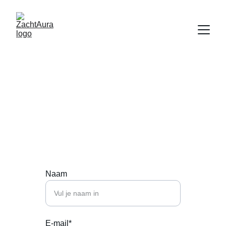
Contact
Neem gerust contact op voor een afspraak.
Naam
E-mail*