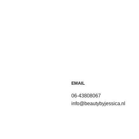
EMAIL
06-43808067
info@beautybyjessica.nl