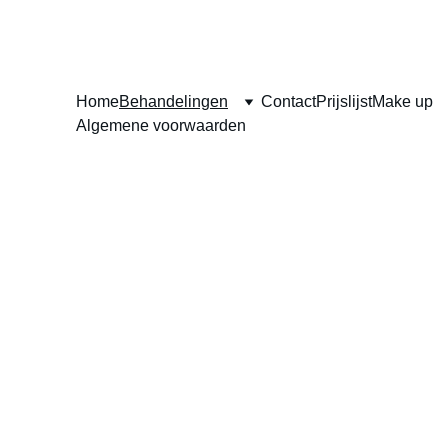
Home
Behandelingen
Contact
Prijslijst
Make up
Algemene voorwaarden
Verw