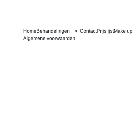
Home
Behandelingen
Contact
Prijslijst
Make up
Algemene voorwaarden